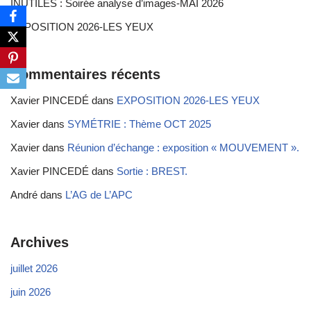
INUTILES : Soirée analyse d’images-MAI 2026
EXPOSITION 2026-LES YEUX
Commentaires récents
Xavier PINCEDÉ
dans
EXPOSITION 2026-LES YEUX
Xavier
dans
SYMÉTRIE : Thème OCT 2025
Xavier
dans
Réunion d’échange : exposition « MOUVEMENT ».
Xavier PINCEDÉ
dans
Sortie : BREST.
André
dans
L’AG de L’APC
Archives
juillet 2026
juin 2026