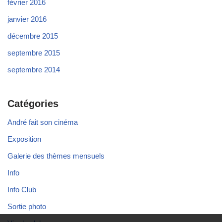
février 2016
janvier 2016
décembre 2015
septembre 2015
septembre 2014
Catégories
André fait son cinéma
Exposition
Galerie des thèmes mensuels
Info
Info Club
Sortie photo