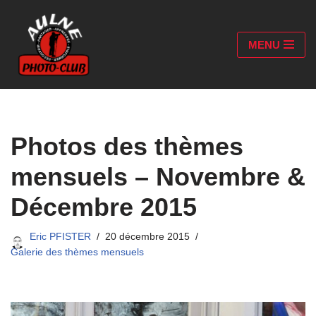
Aller
MENU
au
contenu
Photos des thèmes
mensuels – Novembre &
Décembre 2015
Eric PFISTER
20 décembre 2015
Galerie des thèmes mensuels