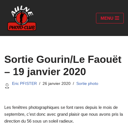
Aller
MENU
au
contenu
Sortie Gourin/Le Faouët
– 19 janvier 2020
Eric PFISTER
26 janvier 2020
Sortie photo
Les fenêtres photographiques se font rares depuis le mois de
septembre, c’est donc avec grand plaisir que nous avons pris la
direction du 56 sous un soleil radieux.