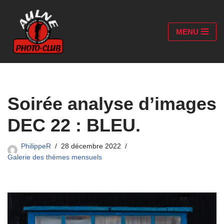
Aller
MENU
au
contenu
Soirée analyse d’images
DEC 22 : BLEU.
PhilippeR
28 décembre 2022
Galerie des thèmes mensuels