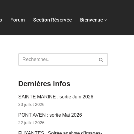
s
Forum
Section Réservée
Bienvenue
Dernières infos
SAINTE MARINE : sortie Juin 2026
23 juillet 2026
PONT AVEN : sortie Mai 2026
22 juillet 2026
FUYANTES : Soirée analyse d’images-