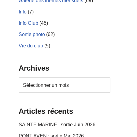
Galerie des thèmes mensuels
(69)
Info
(7)
Info Club
(45)
Sortie photo
(62)
Vie du club
(5)
Archives
Articles récents
SAINTE MARINE : sortie Juin 2026
PONT AVEN : sortie Mai 2026