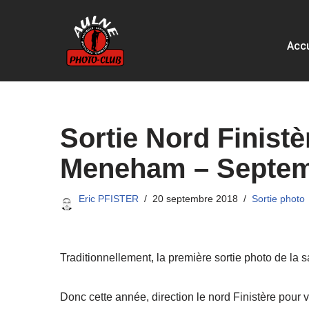
Aller
Accu
au
contenu
Sortie Nord Finistè
Meneham – Septem
Eric PFISTER
20 septembre 2018
Sortie photo
Traditionnellement, la première sortie photo de la 
Donc cette année, direction le nord Finistère pour 