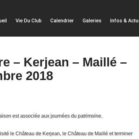
eil
Vie Du Club
Calendrier
Galeries
Infos & Actu
re – Kerjean – Maillé –
bre 2018
saison est associée aux journées du patrimoine.
visité le Château de Kerjean, le Château de Maillé et terminer