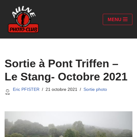
Aller
MENU
au
contenu
Sortie à Pont Triffen –
Le Stang- Octobre 2021
Eric PFISTER
21 octobre 2021
Sortie photo