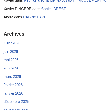
Xavier
dans
Réunion d’échange : exposition « MOUVEMENT ».
Xavier PINCEDÉ
dans
Sortie : BREST.
André
dans
L’AG de L’APC
Archives
juillet 2026
juin 2026
mai 2026
avril 2026
mars 2026
février 2026
janvier 2026
décembre 2025
novembre 2025