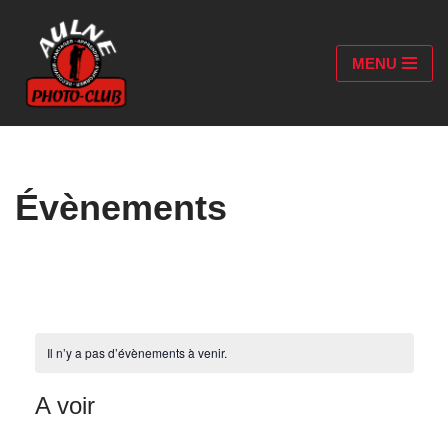
Aller
MENU
au
contenu
Évènements
Il n’y a pas d’évènements à venir.
A voir