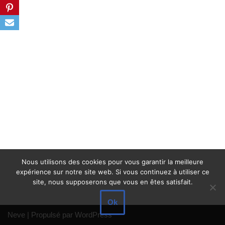
Nous utilisons des cookies pour vous garantir la meilleure
expérience sur notre site web. Si vous continuez à utiliser ce
site, nous supposerons que vous en êtes satisfait.
Ok
Neve
| Propulsé par
WordPress