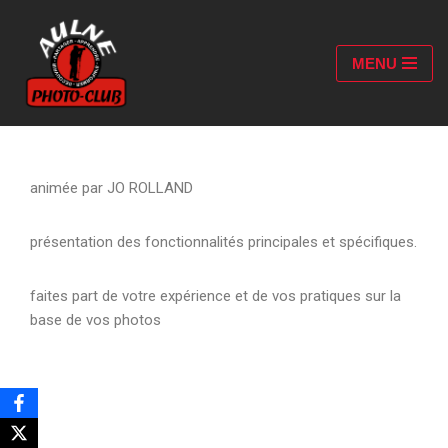
Aller
MENU
au
contenu
animée par JO ROLLAND
présentation des fonctionnalités principales et spécifiques.
faites part de votre expérience et de vos pratiques sur la
base de vos photos