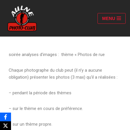
Aller
MENU
au
contenu
soirée analyses d’images : thème « Photos de rue
Chaque photographe du club peut (il n’y a aucune
obligation) présenter les photos (3 max) qu’il a réalisées :
– pendant la période des thèmes
– sur le thème en cours de préférence.
– sur un thème propre.