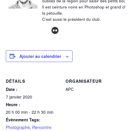
oubliés de la région pour saisir des petits bouts 
Il est ceinture noire en Photoshop et grand cha
la pétouille.
C'est aussi le président du club.
Ajouter au calendrier
DÉTAILS
ORGANISATEUR
Date :
APC
7 janvier 2020
Heure :
20 h 00 min - 22 h 30 min
Évènement Tags:
Photographe
,
Rencontre