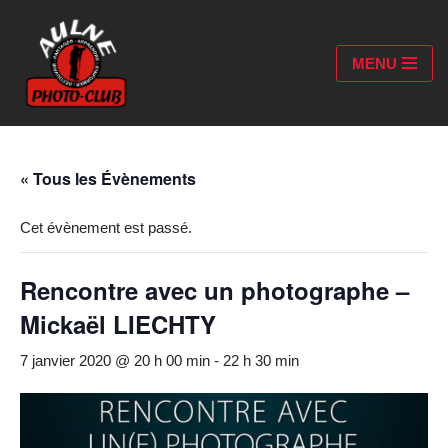
Aller
MENU
au
contenu
« Tous les Évènements
Cet évènement est passé.
Rencontre avec un photographe –
Mickaël LIECHTY
7 janvier 2020 @ 20 h 00 min
-
22 h 30 min