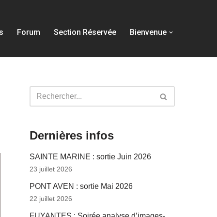
s
Forum
Section Réservée
Bienvenue
Dernières infos
SAINTE MARINE : sortie Juin 2026
23 juillet 2026
PONT AVEN : sortie Mai 2026
22 juillet 2026
FUYANTES : Soirée analyse d’images-