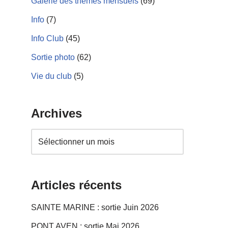
Galerie des thèmes mensuels
(69)
Info
(7)
Info Club
(45)
Sortie photo
(62)
Vie du club
(5)
Archives
Articles récents
SAINTE MARINE : sortie Juin 2026
PONT AVEN : sortie Mai 2026