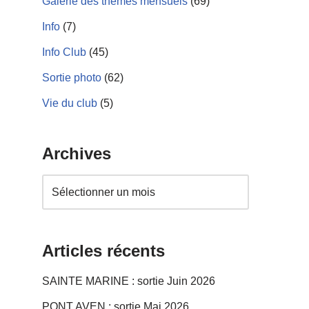
Galerie des thèmes mensuels
(69)
Info
(7)
Info Club
(45)
Sortie photo
(62)
Vie du club
(5)
Archives
Articles récents
SAINTE MARINE : sortie Juin 2026
PONT AVEN : sortie Mai 2026