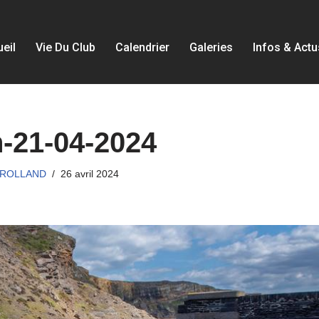
eil
Vie Du Club
Calendrier
Galeries
Infos & Actu
-21-04-2024
 ROLLAND
26 avril 2024