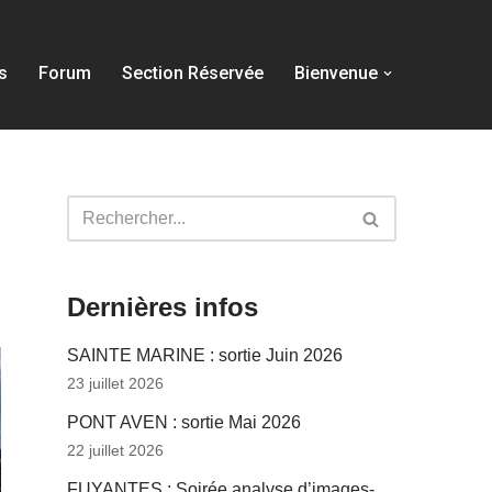
s
Forum
Section Réservée
Bienvenue
Dernières infos
SAINTE MARINE : sortie Juin 2026
23 juillet 2026
PONT AVEN : sortie Mai 2026
22 juillet 2026
FUYANTES : Soirée analyse d’images-