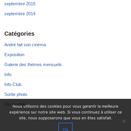
septembre 2015
septembre 2014
Catégories
André fait son cinéma
Exposition
Galerie des thèmes mensuels
Info
Info Club
Sortie photo
Vie du club
Nous utilisons des cookies pour vous garantir la meilleure
expérience sur notre site web. Si vous continuez à utiliser ce
site, nous supposerons que vous en êtes satisfait.
Ok