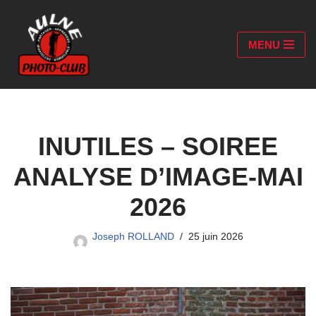
Aller
MENU
au
contenu
INUTILES – SOIREE
ANALYSE D’IMAGE-MAI
2026
Joseph ROLLAND
25 juin 2026