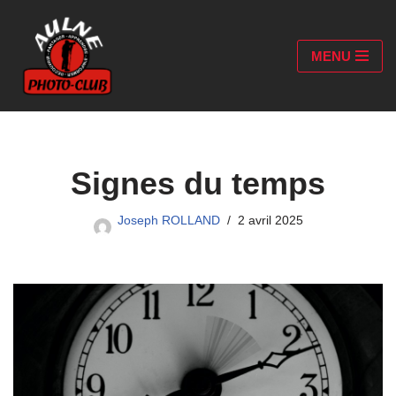
Aller
MENU
au
contenu
Signes du temps
Joseph ROLLAND
2 avril 2025