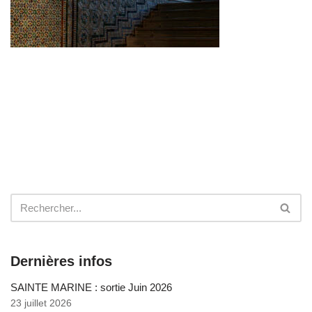
Dernières infos
SAINTE MARINE : sortie Juin 2026
23 juillet 2026