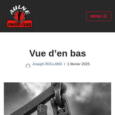
Aller
MENU
au
contenu
Vue d’en bas
Joseph ROLLAND
1 février 2025