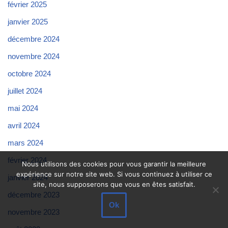
février 2025
janvier 2025
décembre 2024
novembre 2024
octobre 2024
juillet 2024
mai 2024
avril 2024
mars 2024
février 2024
Nous utilisons des cookies pour vous garantir la meilleure
expérience sur notre site web. Si vous continuez à utiliser ce
janvier 2024
site, nous supposerons que vous en êtes satisfait.
décembre 2023
Ok
novembre 2023