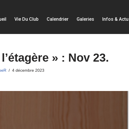
eil
Vie Du Club
Calendrier
Galeries
Infos & Actu
l’étagère » : Nov 23.
ppeR
4 décembre 2023