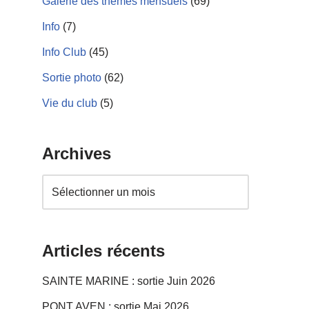
Galerie des thèmes mensuels
(69)
Info
(7)
Info Club
(45)
Sortie photo
(62)
Vie du club
(5)
Archives
Articles récents
SAINTE MARINE : sortie Juin 2026
PONT AVEN : sortie Mai 2026