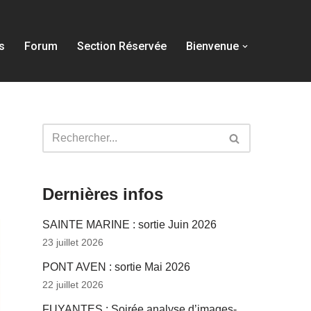
s
Forum
Section Réservée
Bienvenue
Dernières infos
SAINTE MARINE : sortie Juin 2026
23 juillet 2026
PONT AVEN : sortie Mai 2026
22 juillet 2026
FUYANTES : Soirée analyse d’images-