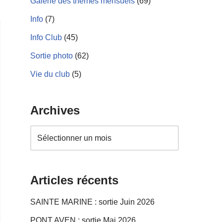
Galerie des thèmes mensuels
(69)
Info
(7)
Info Club
(45)
Sortie photo
(62)
Vie du club
(5)
Archives
Articles récents
SAINTE MARINE : sortie Juin 2026
PONT AVEN : sortie Mai 2026