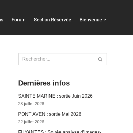
us
Forum
Section Réservée
Bienvenue
Dernières infos
SAINTE MARINE : sortie Juin 2026
23 juillet 2026
PONT AVEN : sortie Mai 2026
22 juillet 2026
FUYANTES : Soirée analyse d’images-