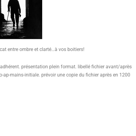
icat entre ombre et clarté…à vos boitiers!
 adhérent. présentation plein format. libellé fichier avant/après
o-ap-mains-initiale. prévoir une copie du fichier après en 1200