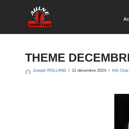
Aller
Ac
au
contenu
THEME DECEMBRE
Joseph ROLLAND
11 décembre 2024
Info Club