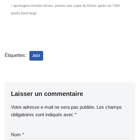
/
ap-etagere-initiale-chrono. prévoir une copie du fichier après en 1200
pixels bord large
Étiquettes:
2023
Laisser un commentaire
Votre adresse e-mail ne sera pas publiée.
Les champs
obligatoires sont indiqués avec
*
Nom
*