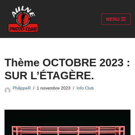
Aller
MENU
au
contenu
Thème OCTOBRE 2023 :
SUR L’ÉTAGÈRE.
PhilippeR
1 novembre 2023
Info Club