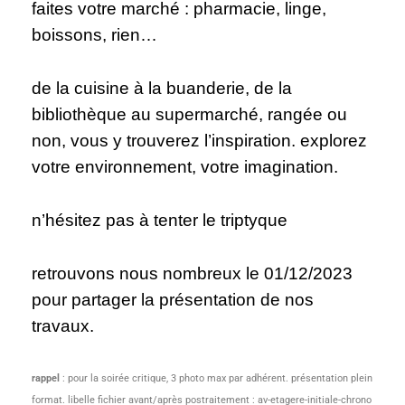
faites votre marché : pharmacie, linge,
boissons, rien…
de la cuisine à la buanderie, de la
bibliothèque au supermarché, rangée ou
non, vous y trouverez l’inspiration. explorez
votre environnement, votre imagination.
n’hésitez pas à tenter le triptyque
retrouvons nous nombreux le 01/12/2023
pour partager la présentation de nos
travaux.
rappel
: pour la soirée critique, 3 photo max par adhérent. présentation plein
format. libelle fichier avant/après postraitement : av-etagere-initiale-chrono