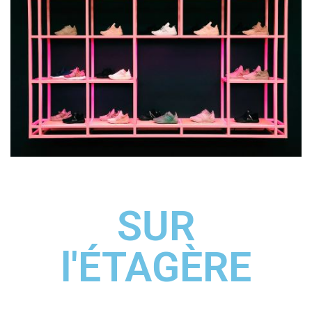
SUR
l'ÉTAGÈRE