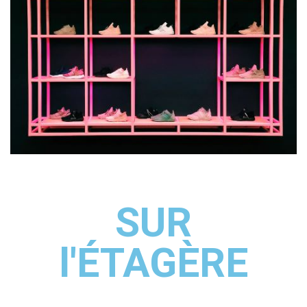
SUR
l'ÉTAGÈRE