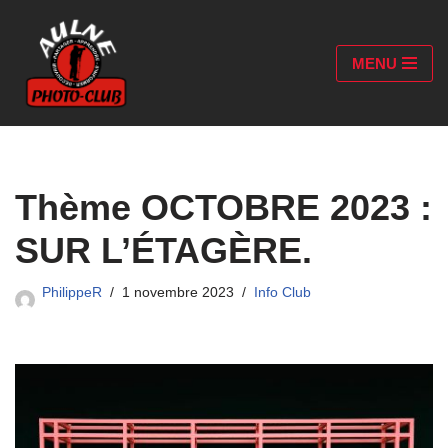
Aller
MENU
au
contenu
Thème OCTOBRE 2023 :
SUR L’ÉTAGÈRE.
PhilippeR
1 novembre 2023
Info Club