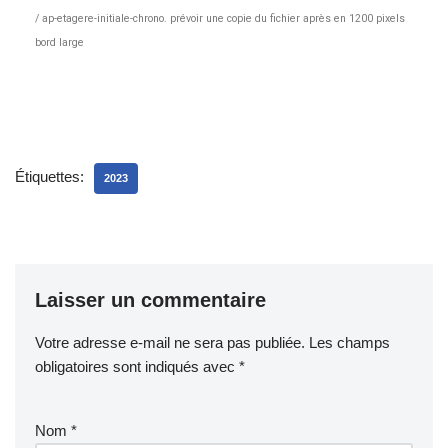
/
ap-etagere-initiale-chrono. prévoir une copie du fichier après en 1200 pixels
bord large
Étiquettes:
2023
Laisser un commentaire
Votre adresse e-mail ne sera pas publiée.
Les champs
obligatoires sont indiqués avec
*
Nom
*